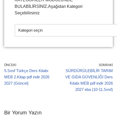
BULABİLİRSİNİZ.Aşağıdan Kategori
Seçebilirsiniz
ÖNCEKI
SONRAKI
5.Sınıf Türkçe Ders Kitabı
SÜRDÜRÜLEBİLİR TARIM
MEB 2.Kitap pdf indir 2026
VE GIDA GÜVENLİĞİ Ders
2027 (Güncel)
Kitabı MEB pdf indir 2026
2027 eba (10-11.Sınıf)
Bir Yorum Yazın