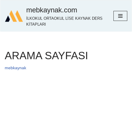
mebkaynak.com
İçeriğe
İLKOKUL ORTAOKUL LİSE KAYNAK DERS
geç
KİTAPLARI
ARAMA SAYFASI
mebkaynak