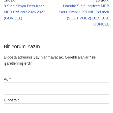
ÖNCEKI
SONRAKI
9.Sınıf Kimya Ders Kitabı
Hazırlık Sınıfı İngilizce MEB
MEB Pdf İndir 2026 2027
Ders Kitabı UPTONE Pdf İndir
(GÜNCEL)
(VOL 1 VOL 2) 2025 2026
GÜNCEL
Bir Yorum Yazın
E-posta adresiniz yayınlanmayacak.
Gerekli alanlar
*
ile
işaretlenmişlerdir
Ad
*
E-posta
*