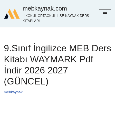
mebkaynak.com
İçeriğe
İLKOKUL ORTAOKUL LİSE KAYNAK DERS
geç
KİTAPLARI
9.Sınıf İngilizce MEB Ders
Kitabı WAYMARK Pdf
İndir 2026 2027
(GÜNCEL)
mebkaynak