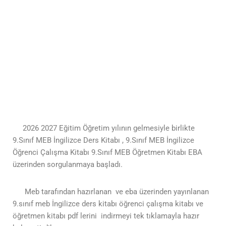
2026 2027 Eğitim Öğretim yılının gelmesiyle birlikte
9.Sınıf MEB İngilizce Ders Kitabı , 9.Sınıf MEB İngilizce
Öğrenci Çalışma Kitabı 9.Sınıf MEB Öğretmen Kitabı EBA
üzerinden sorgulanmaya başladı.
Meb tarafından hazırlanan ve eba üzerinden yayınlanan
9.sınıf meb İngilizce ders kitabı öğrenci çalışma kitabı ve
öğretmen kitabı pdf lerini indirmeyi tek tıklamayla hazır