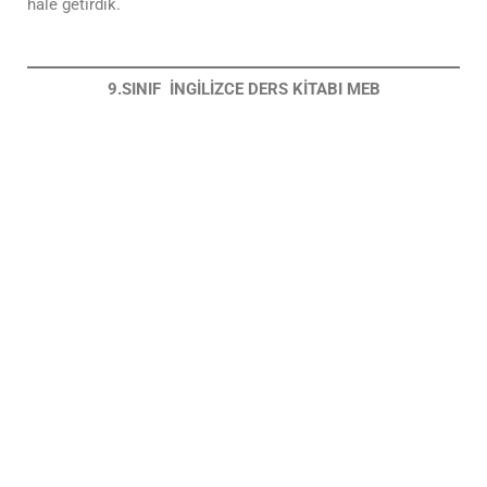
hale getirdik.
9.SINIF
İNGİLİZCE DERS KİTABI MEB