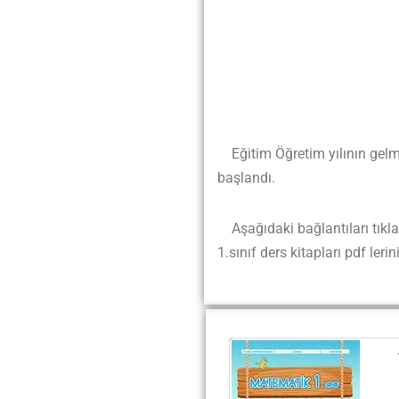
Eğitim Öğretim yılının gelme
başlandı.
Aşağıdaki bağlantıları tıklay
1.sınıf ders kitapları pdf lerini