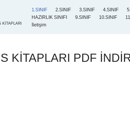
1.SINIF
2.SINIF
3.SINIF
4.SINIF
5
HAZIRLIK SINIFI
9.SINIF
10.SINIF
11
 KİTAPLARI
İletişim
RS KİTAPLARI PDF İNDİ