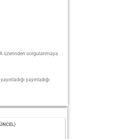
 EBA üzerinden sorgulanmaya
yayınladığı yayınladığı
GÜNCEL)