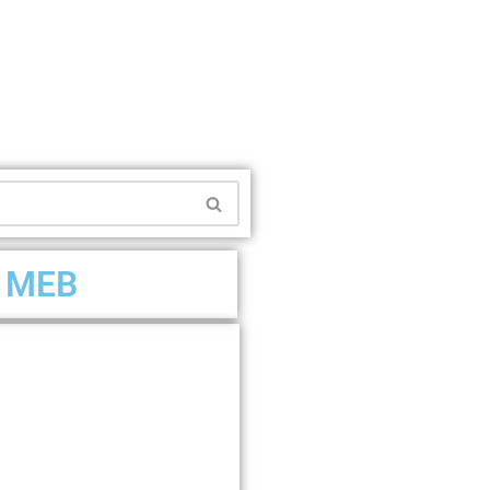
R MEB