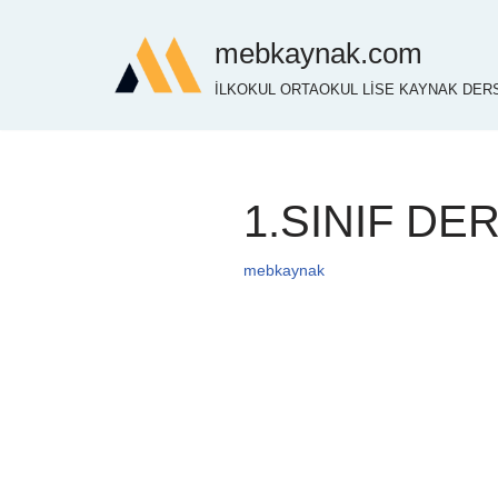
mebkaynak.com
İçeriğe
İLKOKUL ORTAOKUL LİSE KAYNAK DERS
geç
1.SINIF DE
mebkaynak