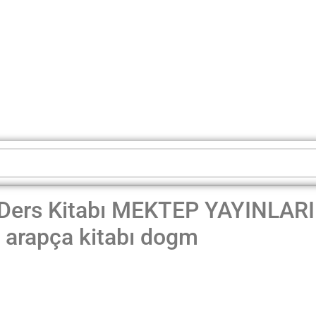
 Ders Kitabı MEKTEP YAYINLARI
 arapça kitabı dogm