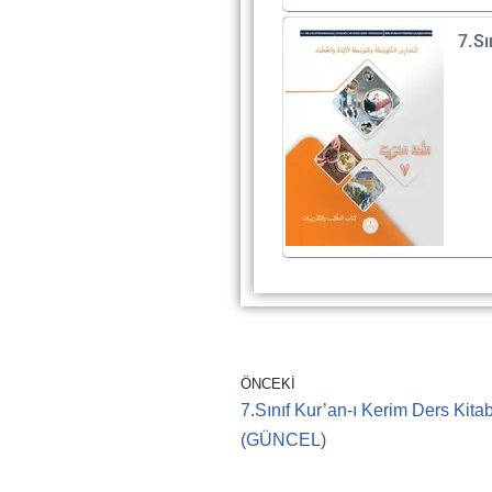
7.Sı
ÖNCEKI
7.Sınıf Kur’an-ı Kerim Ders Kita
(GÜNCEL)