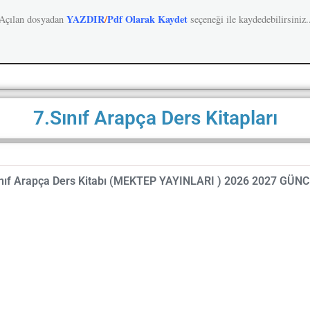
YAZDIR
/
Pdf Olarak Kaydet
Açılan dosyadan
seçeneği ile kaydedebilirsiniz.
7.Sınıf Arapça Ders Kitapları
ınıf Arapça Ders Kitabı (MEKTEP YAYINLARI ) 2026 2027 GÜN