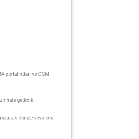
 EBA portalından ve OGM
r hale getirdik.
ınıza,tabletinize veya cep