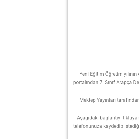
Yeni Eğitim Öğretim yılının ge
portalından 7. Sınıf Arapça D
Mektep Yayınları tarafından ha
Aşağıdaki bağlantıyı tıklayarak
telefonunuza kaydedip istediği