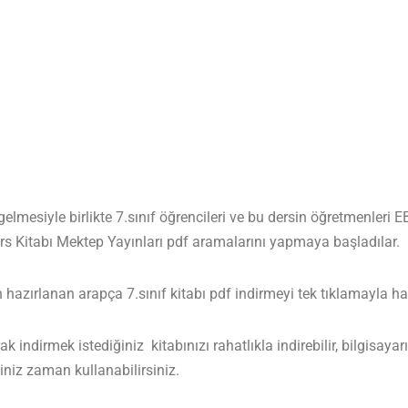
lmesiyle birlikte 7.sınıf öğrencileri ve bu dersin öğretmenleri
ers Kitabı Mektep Yayınları pdf aramalarını yapmaya başladılar.
zırlanan arapça 7.sınıf kitabı pdf indirmeyi tek tıklamayla hazı
 indirmek istediğiniz kitabınızı rahatlıkla indirebilir, bilgisayar
niz zaman kullanabilirsiniz.