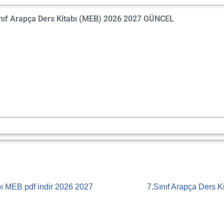
nıf Arapça Ders Kitabı (MEB) 2026 2027 GÜNCEL
bı MEB pdf indir 2026 2027
7.Sınıf Arapça Ders