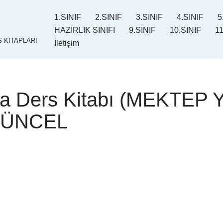
1.SINIF
2.SINIF
3.SINIF
4.SINIF
5
HAZIRLIK SINIFI
9.SINIF
10.SINIF
11
 KİTAPLARI
İletişim
pça Ders Kitabı (MEKTEP 
GÜNCEL