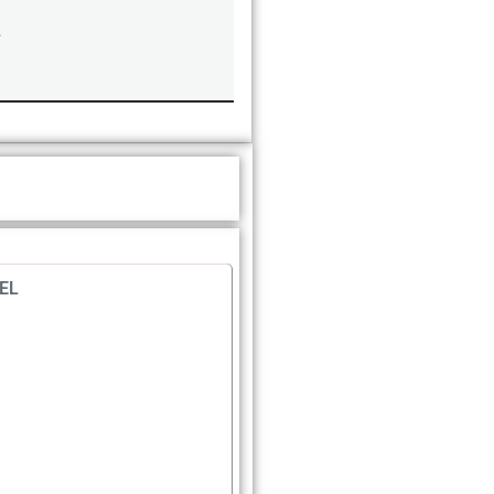
.
CEL