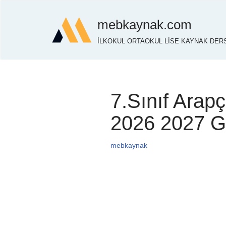
mebkaynak.com
İçeriğe
İLKOKUL ORTAOKUL LİSE KAYNAK DERS
geç
7.Sınıf Ara
2026 2027 
mebkaynak