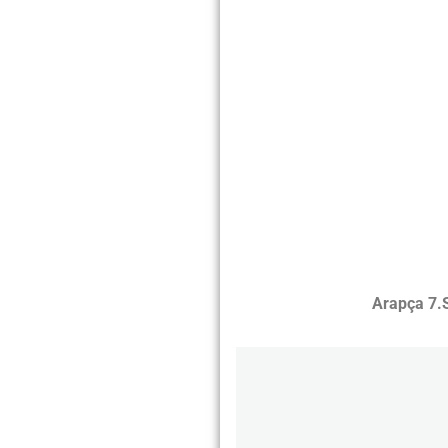
Arapça 7.S