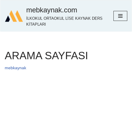
mebkaynak.com
İçeriğe
İLKOKUL ORTAOKUL LİSE KAYNAK DERS
geç
KİTAPLARI
ARAMA SAYFASI
mebkaynak