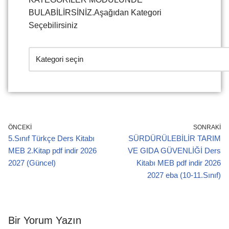
BULABİLİRSİNİZ.Aşağıdan Kategori
Seçebilirsiniz
ÖNCEKI
SONRAKI
5.Sınıf Türkçe Ders Kitabı
SÜRDÜRÜLEBİLİR TARIM
MEB 2.Kitap pdf indir 2026
VE GIDA GÜVENLİĞİ Ders
2027 (Güncel)
Kitabı MEB pdf indir 2026
2027 eba (10-11.Sınıf)
Bir Yorum Yazın