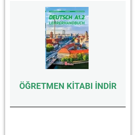
ÖĞRETMEN KİTABI İNDİR