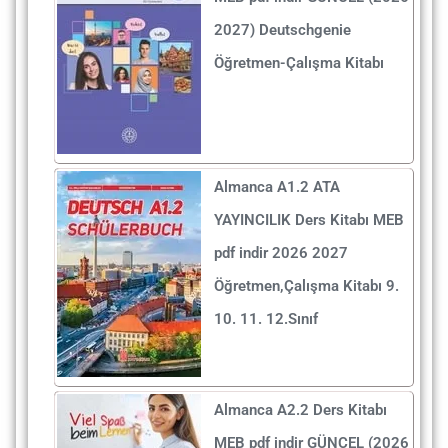
2027) Deutschgenie
Öğretmen-Çalışma Kitabı
Almanca A1.2 ATA
YAYINCILIK Ders Kitabı MEB
pdf indir 2026 2027
Öğretmen,Çalışma Kitabı 9.
10. 11. 12.Sınıf
Almanca A2.2 Ders Kitabı
MEB pdf indir GÜNCEL (2026