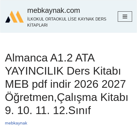
mebkaynak.com
İçeriğe
İLKOKUL ORTAOKUL LİSE KAYNAK DERS
geç
KİTAPLARI
Almanca A1.2 ATA
YAYINCILIK Ders Kitabı
MEB pdf indir 2026 2027
Öğretmen,Çalışma Kitabı
9. 10. 11. 12.Sınıf
mebkaynak