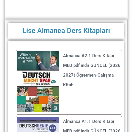
Lise Almanca Ders Kitapları
Almanca A2.1 Ders Kitabı
MEB pdf indir GÜNCEL (2026
2027) Öğretmen-Çalışma
Kitabı
Almanca A1.1 Ders Kitabı
MEB pdf indir GÜNCEL (2026