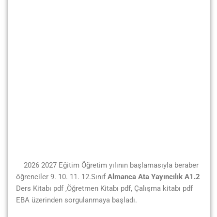
2026 2027 Eğitim Öğretim yılının başlamasıyla beraber
öğrenciler 9. 10. 11. 12.Sınıf
Almanca Ata Yayıncılık A1.2
Ders Kitabı pdf ,Öğretmen Kitabı pdf, Çalışma kitabı pdf
EBA üzerinden sorgulanmaya başladı.