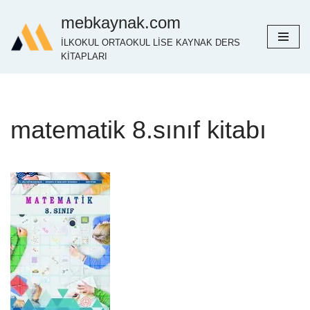
mebkaynak.com
İçeriğe
İLKOKUL ORTAOKUL LİSE KAYNAK DERS
geç
KİTAPLARI
matematik 8.sınıf kitabı