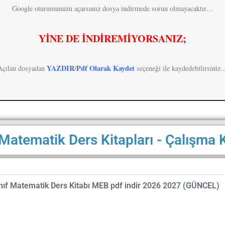
Google oturumunuzu açarsanız dosya indirmede sorun olmayacaktır…
YİNE DE İNDİREMİYORSANIZ;
YAZDIR
/
Pdf Olarak Kaydet
Açılan dosyadan
seçeneği ile kaydedebilirsiniz
 Matematik Ders Kitapları - Çalışma K
nıf Matematik Ders Kitabı MEB pdf indir 2026 2027 (GÜNCEL)