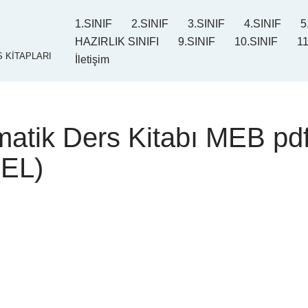
1.SINIF
2.SINIF
3.SINIF
4.SINIF
5
HAZIRLIK SINIFI
9.SINIF
10.SINIF
11
 KİTAPLARI
İletişim
matik Ders Kitabı MEB pdf
EL)