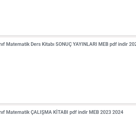
ınıf Matematik Ders Kitabı SONUÇ YAYINLARI MEB pdf indir 2
ınıf Matematik ÇALIŞMA KİTABI pdf indir MEB 2023 2024