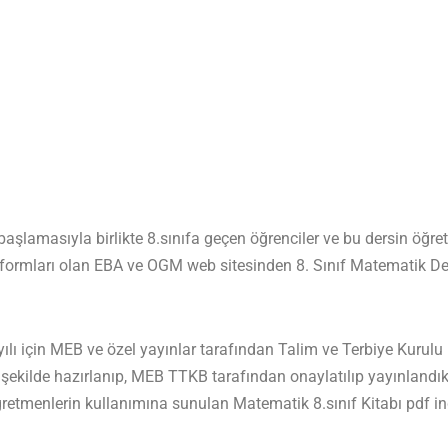
şlamasıyla birlikte 8.sınıfa geçen öğrenciler ve bu dersin öğret
latformları olan EBA ve OGM web sitesinden 8. Sınıf Matematik D
 için MEB ve özel yayınlar tarafından Talim ve Terbiye Kurulu 
kilde hazırlanıp, MEB TTKB tarafından onaylatılıp yayınlandık
ğretmenlerin kullanımına sunulan Matematik 8.sınıf Kitabı pdf in