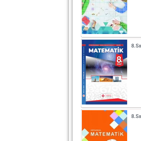
8.S
8.S