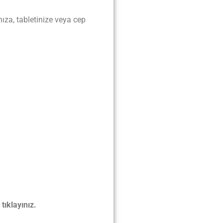
nıza, tabletinize veya cep
tıklayınız.