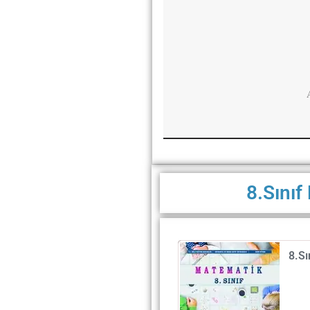
8.Sınıf
8.Sı