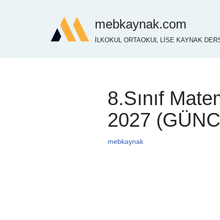
mebkaynak.com
İçeriğe
İLKOKUL ORTAOKUL LİSE KAYNAK DERS
geç
8.Sınıf Mate
2027 (GÜNC
mebkaynak