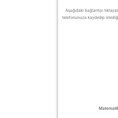
Aşağıdaki bağlantıyı tıklayarak
telefonunuza kaydedip istediği
Matematik 