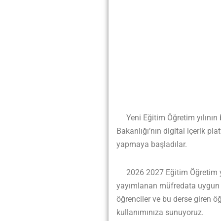
Yeni Eğitim Öğretim yılının ba
Bakanlığı’nın digital içerik p
yapmaya başladılar.
2026 2027 Eğitim Öğretim yılı
yayımlanan müfredata uygun şe
öğrenciler ve bu derse giren ö
kullanımınıza sunuyoruz.