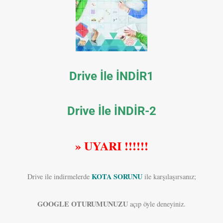
Drive İle İNDİR1
Drive İle İNDİR-2
» UYARI !!!!!!
KOTA SORUNU
Drive ile indirmelerde
ile karşılaşırsanız;
GOOGLE OTURUMUNUZU
açıp öyle deneyiniz.