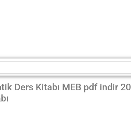
tik Ders Kitabı MEB pdf indir 2
bı