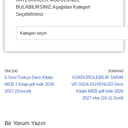
BULABİLİRSİNİZ.Aşağıdan Kategori
Seçebilirsiniz
ÖNCEKI
SONRAKI
5.Sınıf Türkçe Ders Kitabı
SÜRDÜRÜLEBİLİR TARIM
MEB 2.Kitap pdf indir 2026
VE GIDA GÜVENLİĞİ Ders
2027 (Güncel)
Kitabı MEB pdf indir 2026
2027 eba (10-11.Sınıf)
Bir Yorum Yazın