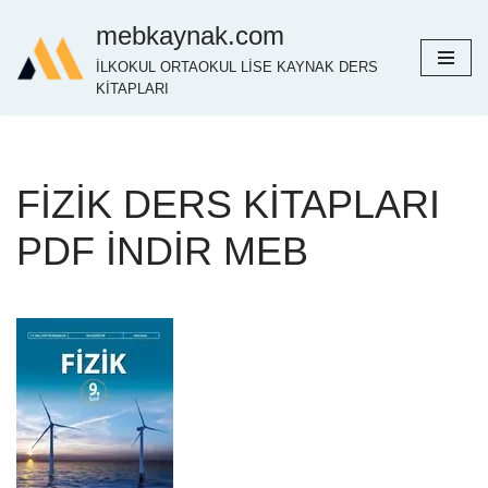
mebkaynak.com
İçeriğe
İLKOKUL ORTAOKUL LİSE KAYNAK DERS
geç
KİTAPLARI
FİZİK DERS KİTAPLARI
PDF İNDİR MEB