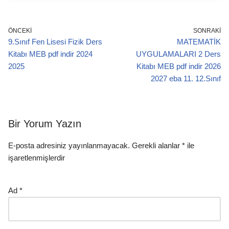
ÖNCEKI
SONRAKI
9.Sınıf Fen Lisesi Fizik Ders
MATEMATİK
Kitabı MEB pdf indir 2024
UYGULAMALARI 2 Ders
2025
Kitabı MEB pdf indir 2026
2027 eba 11. 12.Sınıf
Bir Yorum Yazın
E-posta adresiniz yayınlanmayacak.
Gerekli alanlar
*
ile
işaretlenmişlerdir
Ad
*