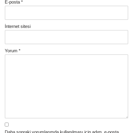
E-posta
*
İnternet sitesi
Yorum
*
Daha sonraki yorumlarımda kullanılması için adım, e-posta