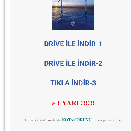
DRİVE İLE İNDİR-1
DRİVE İLE İNDİR-2
TIKLA İNDİR-3
» UYARI !!!!!!
KOTA SORUNU
Drive ile indirmelerde
ile karşılaşırsanız;