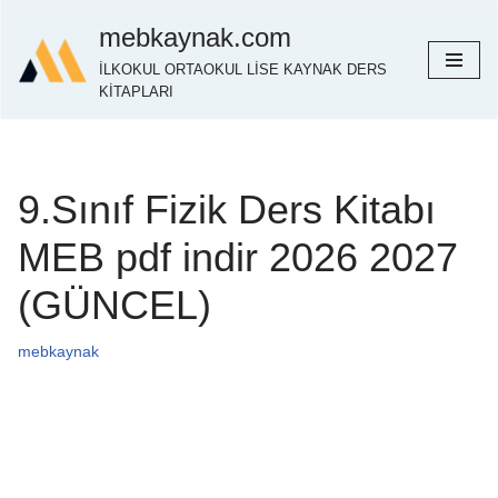
mebkaynak.com
İçeriğe
İLKOKUL ORTAOKUL LİSE KAYNAK DERS
geç
KİTAPLARI
9.Sınıf Fizik Ders Kitabı
MEB pdf indir 2026 2027
(GÜNCEL)
mebkaynak