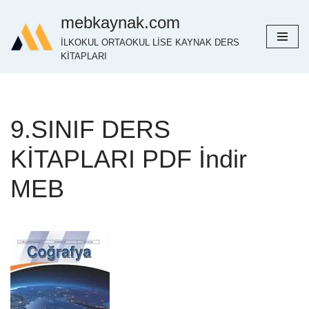
mebkaynak.com
İçeriğe
İLKOKUL ORTAOKUL LİSE KAYNAK DERS
geç
KİTAPLARI
9.SINIF DERS
KİTAPLARI PDF İndir
MEB