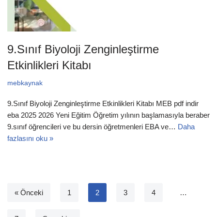
9.Sınıf Biyoloji Zenginleştirme
Etkinlikleri Kitabı
mebkaynak
9.Sınıf Biyoloji Zenginleştirme Etkinlikleri Kitabı MEB pdf indir
eba 2025 2026 Yeni Eğitim Öğretim yılının başlamasıyla beraber
9.sınıf öğrencileri ve bu dersin öğretmenleri EBA ve…
Daha
fazlasını oku »
« Önceki
1
2
3
4
…