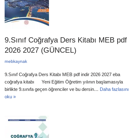
9.Sınıf Coğrafya Ders Kitabı MEB pdf
2026 2027 (GÜNCEL)
mebkaynak
9.Sınıf Coğrafya Ders Kitabı MEB pdf indir 2026 2027 eba
coğrafya kitabı Yeni Eğitim Öğretim yılının başlamasıyla
birlikte 9.sınıfa geçen öğrenciler ve bu dersin…
Daha fazlasını
oku »