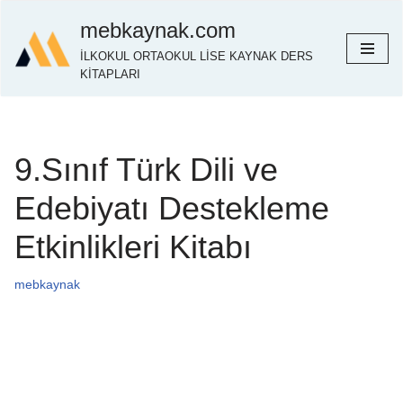
mebkaynak.com
İçeriğe
İLKOKUL ORTAOKUL LİSE KAYNAK DERS
geç
KİTAPLARI
9.Sınıf Türk Dili ve
Edebiyatı Destekleme
Etkinlikleri Kitabı
mebkaynak