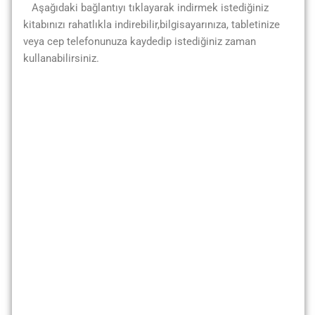
Aşağıdaki bağlantıyı tıklayarak indirmek istediğiniz
kitabınızı rahatlıkla indirebilir,bilgisayarınıza, tabletinize
veya cep telefonunuza kaydedip istediğiniz zaman
kullanabilirsiniz.