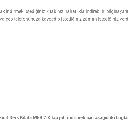
indirmek istediğiniz kitabınızı rahatlıkla indirebilir ,bilgisayarın
ya cep telefonunuza kaydedip istediğiniz zaman istediğiniz yerde
nıf Ders Kitabı MEB 2.Kitap pdf indirmek için aşağıdaki bağlant