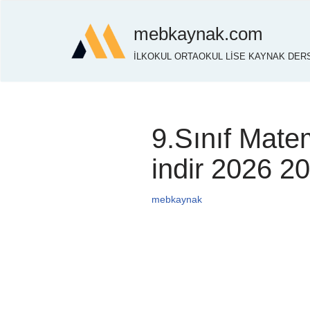
mebkaynak.com
İçeriğe
İLKOKUL ORTAOKUL LİSE KAYNAK DERS
geç
9.Sınıf Mate
indir 2026 
mebkaynak