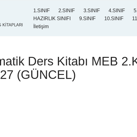
1.SINIF
2.SINIF
3.SINIF
4.SINIF
5
HAZIRLIK SINIFI
9.SINIF
10.SINIF
11
 KİTAPLARI
İletişim
matik Ders Kitabı MEB 2.
2027 (GÜNCEL)