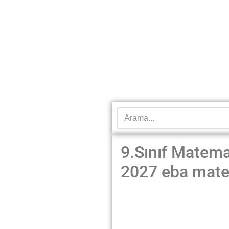
9.Sınıf Matema
2027 eba mate