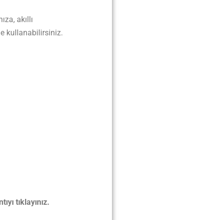
ıza, akıllı
 kullanabilirsiniz.
ıyı tıklayınız.