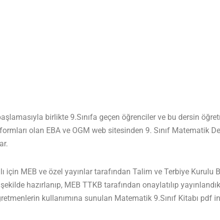
şlamasıyla birlikte 9.Sınıfa geçen öğrenciler ve bu dersin öğret
latformları olan EBA ve OGM web sitesinden 9. Sınıf Matematik D
ar.
 için MEB ve özel yayınlar tarafından Talim ve Terbiye Kurulu B
kilde hazırlanıp, MEB TTKB tarafından onaylatılıp yayınlandık
ğretmenlerin kullanımına sunulan Matematik 9.Sınıf Kitabı pdf i