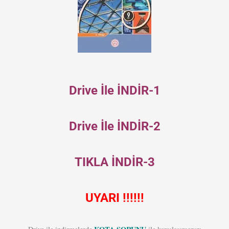
Drive İle İNDİR-1
Drive İle İNDİR-2
TIKLA İNDİR-3
UYARI !!!!!!