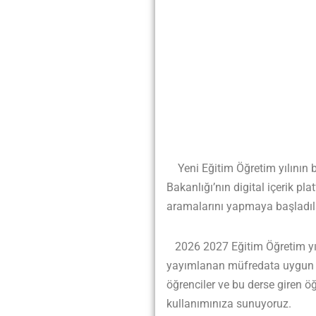
Yeni Eğitim Öğretim yılının ba
Bakanlığı’nın digital içerik p
aramalarını yapmaya başladıl
2026 2027 Eğitim Öğretim yılı
yayımlanan müfredata uygun şe
öğrenciler ve bu derse giren ö
kullanımınıza sunuyoruz.