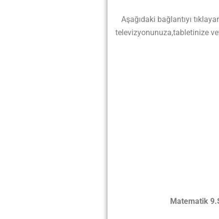
Aşağıdaki bağlantıyı tıklayarak 
televizyonunuza,tabletinize ve
Matematik 9.Sı