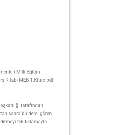
menleri Milli Eğitim
ers Kitabı MEB 1.Kitap pdf
aşkanlığı tarafından
tan sonra bu dersi gören
ndirmeyi tek tıklamayla