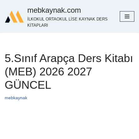
mebkaynak.com
İçeriğe
İLKOKUL ORTAOKUL LİSE KAYNAK DERS
geç
KİTAPLARI
5.Sınıf Arapça Ders Kitabı
(MEB) 2026 2027
GÜNCEL
mebkaynak