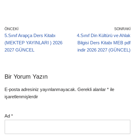
ÖNCEKI
SONRAKI
5.Sınıf Arapça Ders Kitabı
4.Sınıf Din Kültürü ve Ahlak
(MEKTEP YAYINLARI ) 2026
Bilgisi Ders Kitabı MEB pdf
2027 GÜNCEL
indir 2026 2027 (GÜNCEL)
Bir Yorum Yazın
E-posta adresiniz yayınlanmayacak.
Gerekli alanlar
*
ile
işaretlenmişlerdir
Ad
*