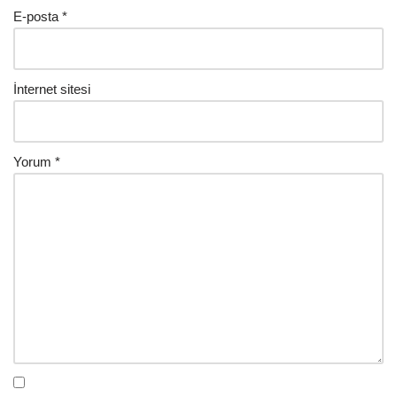
E-posta
*
İnternet sitesi
Yorum
*