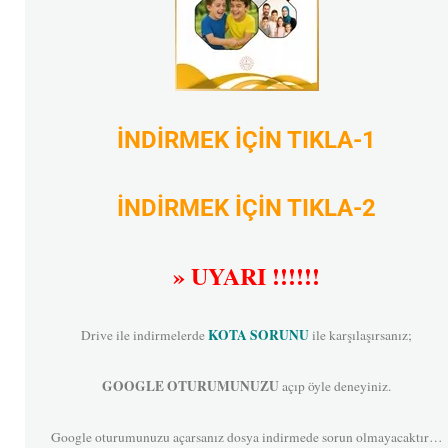
İNDİRMEK İÇİN TIKLA-1
İNDİRMEK İÇİN TIKLA-2
» UYARI !!!!!!
KOTA SORUNU
Drive ile indirmelerde
ile karşılaşırsanız;
GOOGLE OTURUMUNUZU
açıp öyle deneyiniz.
Google oturumunuzu açarsanız dosya indirmede sorun olmayacaktır…