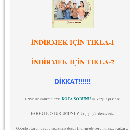
İNDİRMEK İÇİN TIKLA-1
İNDİRMEK İÇİN TIKLA-2
DİKKAT!!!!!!
KOTA SORUNU
Drive ile indirmelerde
ile karşılaşırsanız;
GOOGLE OTURUMUNUZU
açıp öyle deneyiniz.
Google oturumunuzu açarsanız dosya indirmede sorun olmayacaktır…