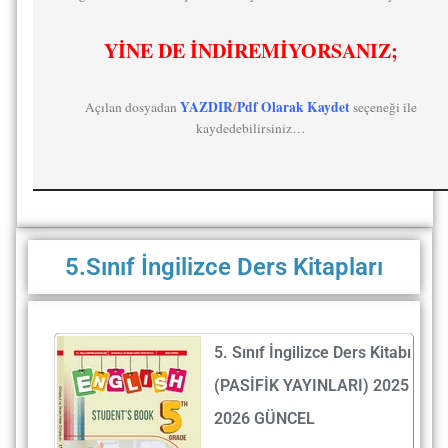
YİNE DE İNDİREMİYORSANIZ;
YAZDIR
/
Pdf Olarak Kaydet
Açılan dosyadan
seçeneği ile
kaydedebilirsiniz…
5.Sınıf İngilizce Ders Kitapları
5. Sınıf İngilizce Ders Kitabı
(PASİFİK YAYINLARI) 2025
2026 GÜNCEL