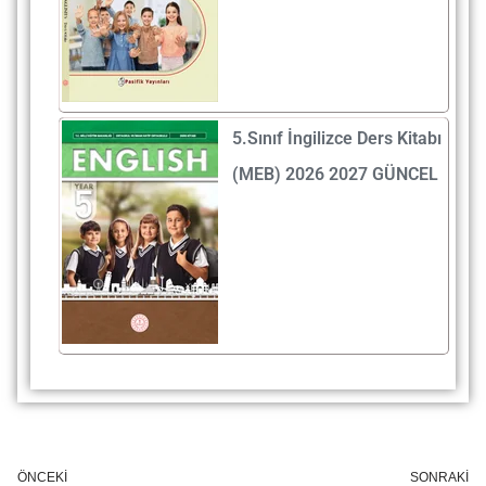
5.Sınıf İngilizce Ders Kitabı
(MEB) 2026 2027 GÜNCEL
ÖNCEKI
SONRAKI