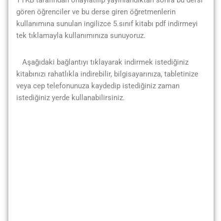
TTKB tarafından onaylatılıp yayınlandıktan sonra bu dersi
gören öğrenciler ve bu derse giren öğretmenlerin
kullanımına sunulan ingilizce 5.sınıf kitabı pdf indirmeyi
tek tıklamayla kullanımınıza sunuyoruz.
Aşağıdaki bağlantıyı tıklayarak indirmek istediğiniz
kitabınızı rahatlıkla indirebilir, bilgisayarınıza, tabletinize
veya cep telefonunuza kaydedip istediğiniz zaman
istediğiniz yerde kullanabilirsiniz.