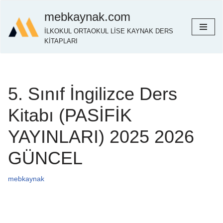
mebkaynak.com
İçeriğe
İLKOKUL ORTAOKUL LİSE KAYNAK DERS
geç
KİTAPLARI
5. Sınıf İngilizce Ders
Kitabı (PASİFİK
YAYINLARI) 2025 2026
GÜNCEL
mebkaynak