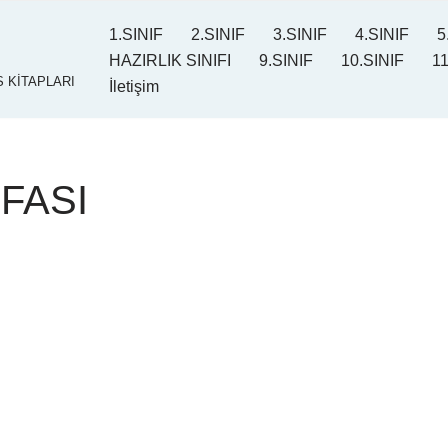
1.SINIF
2.SINIF
3.SINIF
4.SINIF
5
HAZIRLIK SINIFI
9.SINIF
10.SINIF
11
 KİTAPLARI
İletişim
FASI