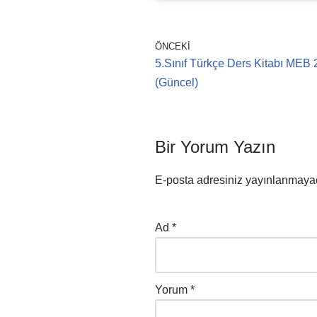
ÖNCEKI
5.Sınıf Türkçe Ders Kitabı MEB 2
(Güncel)
Bir Yorum Yazın
E-posta adresiniz yayınlanmaya
Ad
*
Yorum
*