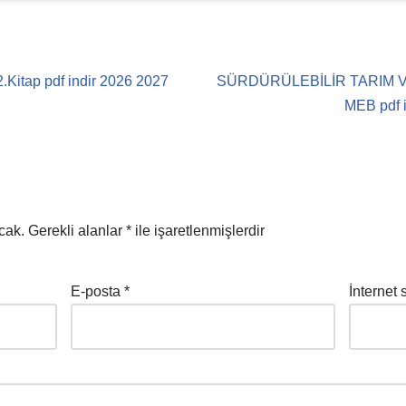
.Kitap pdf indir 2026 2027
SÜRDÜRÜLEBİLİR TARIM VE
MEB pdf i
cak.
Gerekli alanlar
*
ile işaretlenmişlerdir
E-posta
*
İnternet s