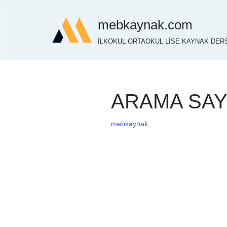
mebkaynak.com
İçeriğe
İLKOKUL ORTAOKUL LİSE KAYNAK DERS
geç
ARAMA SAY
mebkaynak