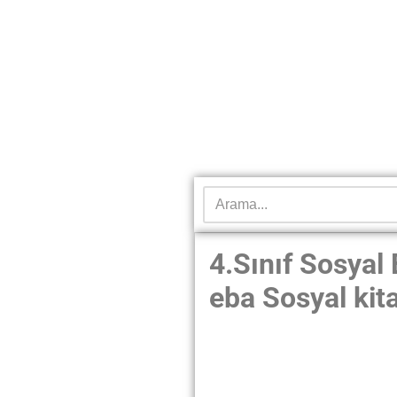
4.Sınıf Sosyal 
eba Sosyal kit