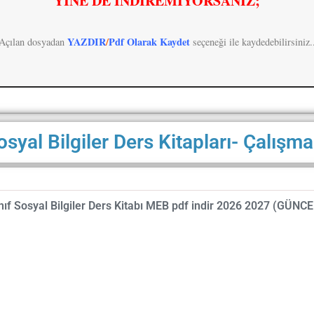
YİNE DE İNDİREMİYORSANIZ;
YAZDIR
/
Pdf Olarak Kaydet
Açılan dosyadan
seçeneği ile kaydedebilirsiniz.
osyal Bilgiler Ders Kitapları- Çalışma
nıf Sosyal Bilgiler Ders Kitabı MEB pdf indir 2026 2027 (GÜNCE