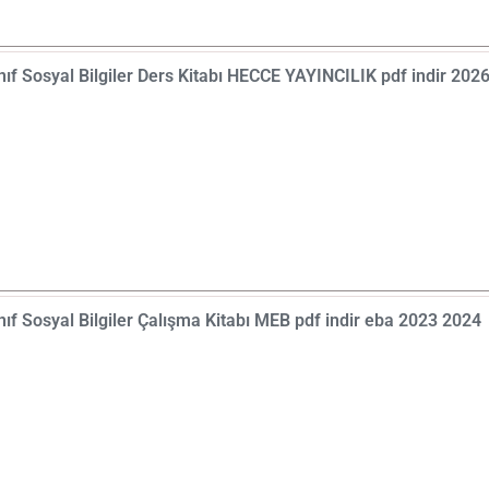
nıf Sosyal Bilgiler Ders Kitabı HECCE YAYINCILIK pdf indir 2
nıf Sosyal Bilgiler Çalışma Kitabı MEB pdf indir eba 2023 2024