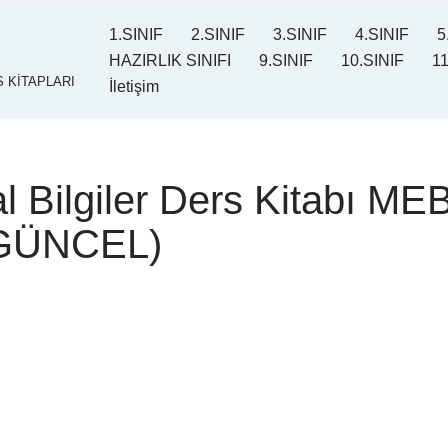
1.SINIF
2.SINIF
3.SINIF
4.SINIF
5
HAZIRLIK SINIFI
9.SINIF
10.SINIF
11
 KİTAPLARI
İletişim
l Bilgiler Ders Kitabı MEB
(GÜNCEL)