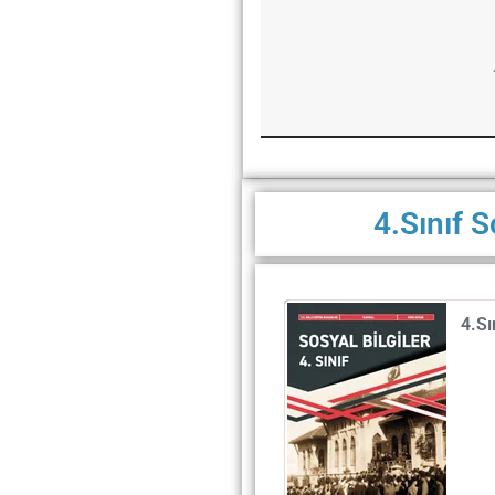
4.Sınıf S
4.Sı