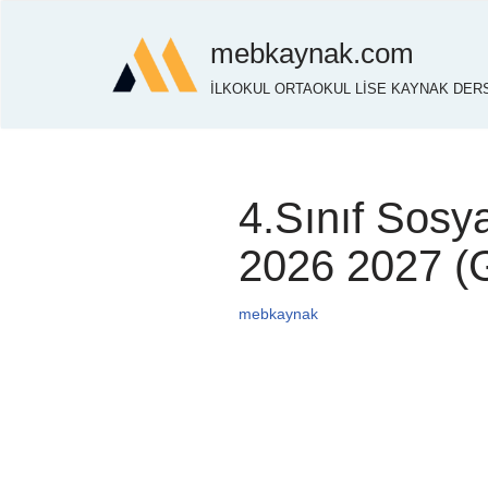
mebkaynak.com
İçeriğe
İLKOKUL ORTAOKUL LİSE KAYNAK DERS
geç
4.Sınıf Sosya
2026 2027 
mebkaynak