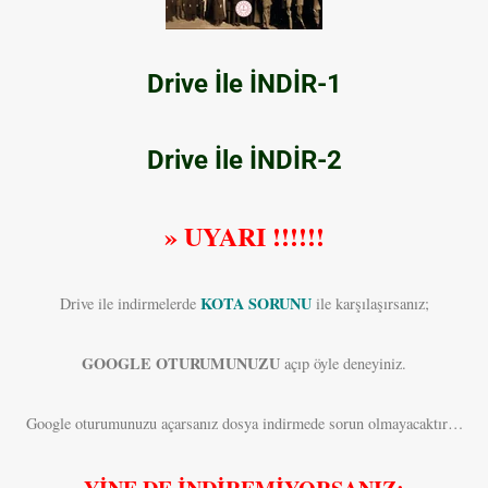
Drive İle İNDİR-1
Drive İle İNDİR-2
» UYARI !!!!!!
KOTA SORUNU
Drive ile indirmelerde
ile karşılaşırsanız;
GOOGLE OTURUMUNUZU
açıp öyle deneyiniz.
Google oturumunuzu açarsanız dosya indirmede sorun olmayacaktır…