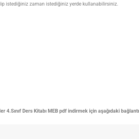
 istediğiniz zaman istediğiniz yerde kullanabilirsiniz.
ler 4.Sınıf Ders Kitabı MEB pdf indirmek için aşağıdaki bağlantıy