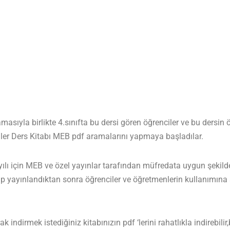
asıyla birlikte 4.sınıfta bu dersi gören öğrenciler ve bu dersi
giler Ders Kitabı MEB pdf aramalarını yapmaya başladılar.
 için MEB ve özel yayınlar tarafından müfredata uygun şekilde 
p yayınlandıktan sonra öğrenciler ve öğretmenlerin kullanımına 
indirmek istediğiniz kitabınızın pdf ‘lerini rahatlıkla indirebilir,