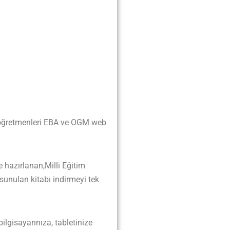
n öğretmenleri EBA ve OGM web
hazırlanan,Milli Eğitim
sunulan kitabı indirmeyi tek
bilgisayarınıza, tabletinize