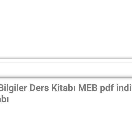
Bilgiler Ders Kitabı MEB pdf in
abı