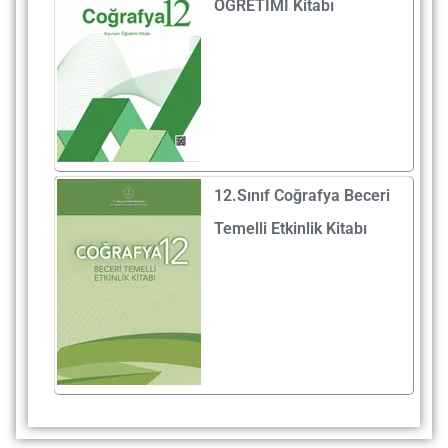
ÖĞRETİMİ Kitabı
12.Sınıf Coğrafya Beceri
Temelli Etkinlik Kitabı