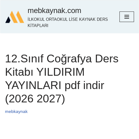
mebkaynak.com
İçeriğe
İLKOKUL ORTAOKUL LİSE KAYNAK DERS
geç
KİTAPLARI
12.Sınıf Coğrafya Ders
Kitabı YILDIRIM
YAYINLARI pdf indir
(2026 2027)
mebkaynak