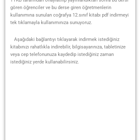
TTKB tarafından onaylatılıp yayınlandıktan sonra bu dersi
gören öğrenciler ve bu derse giren öğretmenlerin
kullanımına sunulan coğrafya 12.sınıf kitabı pdf indirmeyi
tek tıklamayla kullanımınıza sunuyoruz.
Aşağıdaki bağlantıyı tıklayarak indirmek istediğiniz
kitabınızı rahatlıkla indirebilir, bilgisayarınıza, tabletinize
veya cep telefonunuza kaydedip istediğiniz zaman
istediğiniz yerde kullanabilirsiniz.