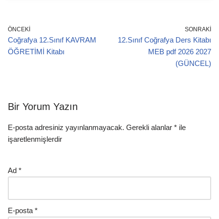
ÖNCEKI
SONRAKI
Coğrafya 12.Sınıf KAVRAM
12.Sınıf Coğrafya Ders Kitabı
ÖĞRETİMİ Kitabı
MEB pdf 2026 2027
(GÜNCEL)
Bir Yorum Yazın
E-posta adresiniz yayınlanmayacak.
Gerekli alanlar
*
ile
işaretlenmişlerdir
Ad
*
E-posta
*