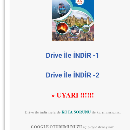
Drive İle İNDİR -1
Drive İle İNDİR -2
» UYARI !!!!!!
KOTA SORUNU
Drive ile indirmelerde
ile karşılaşırsanız;
GOOGLE OTURUMUNUZU
açıp öyle deneyiniz.