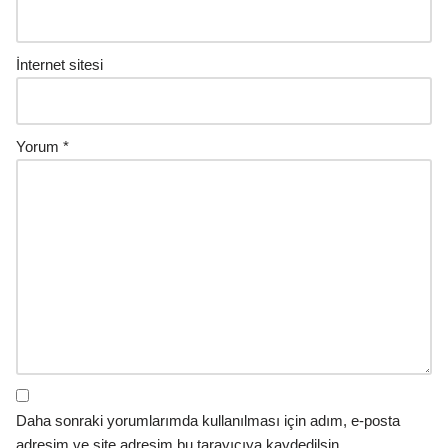
İnternet sitesi
Yorum
*
Daha sonraki yorumlarımda kullanılması için adım, e-posta
adresim ve site adresim bu tarayıcıya kaydedilsin.