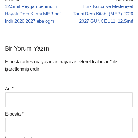
12.Sınıf Peygamberimizin
Türk Kültür ve Medeniyet
Hayatı Ders Kitabı MEB pdf
Tarihi Ders Kitabı (MEB) 2026
indir 2026 2027 eba ogm
2027 GÜNCEL 11. 12.Sınıf
Bir Yorum Yazın
E-posta adresiniz yayınlanmayacak.
Gerekli alanlar
*
ile
işaretlenmişlerdir
Ad
*
E-posta
*