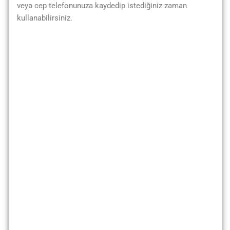
veya cep telefonunuza kaydedip istediğiniz zaman
kullanabilirsiniz.