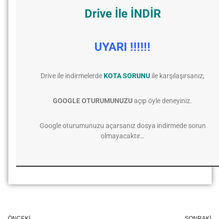
Drive İle İNDİR
UYARI !!!!!!
Drive ile indirmelerde
KOTA SORUNU
ile karşılaşırsanız;
GOOGLE OTURUMUNUZU
açıp öyle deneyiniz.
Google oturumunuzu açarsanız dosya indirmede sorun
olmayacaktır…
ÖNCEKI
SONRAKI