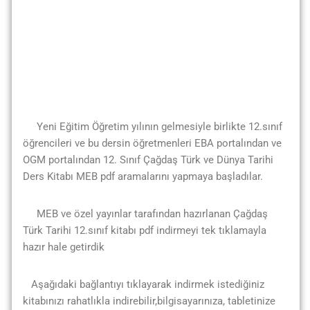
Yeni Eğitim Öğretim yılının gelmesiyle birlikte 12.sınıf
öğrencileri ve bu dersin öğretmenleri EBA portalından ve
OGM portalından 12. Sınıf Çağdaş Türk ve Dünya Tarihi
Ders Kitabı MEB pdf aramalarını yapmaya başladılar.
MEB ve özel yayınlar tarafından hazırlanan Çağdaş
Türk Tarihi 12.sınıf kitabı pdf indirmeyi tek tıklamayla
hazır hale getirdik
Aşağıdaki bağlantıyı tıklayarak indirmek istediğiniz
kitabınızı rahatlıkla indirebilir,bilgisayarınıza, tabletinize