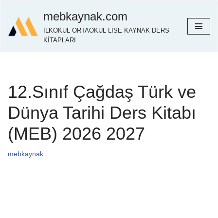
mebkaynak.com
İçeriğe
İLKOKUL ORTAOKUL LİSE KAYNAK DERS
geç
KİTAPLARI
12.Sınıf Çağdaş Türk ve
Dünya Tarihi Ders Kitabı
(MEB) 2026 2027
mebkaynak