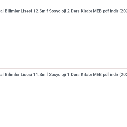
al Bilimler Lisesi 12.Sınıf Sosyoloji 2 Ders Kitabı MEB pdf indir (2
al Bilimler Lisesi 11.Sınıf Sosyoloji 1 Ders Kitabı MEB pdf indir (2