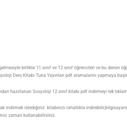
lmesiyle birlikte 11.sınıf ve 12.sınıf öğrencileri ve bu dersin ö
yoloji Ders Kitabı Tuna Yayınları pdf aramalarını yapmaya başla
n hazırlanan Sosyoloji 12.sınıf kitabı pdf indirmeyi tek tıklama
 indirmek istediğiniz kitabınızı rahatlıkla indirebilir,bilgisayarı
niz zaman kullanabilirsiniz.