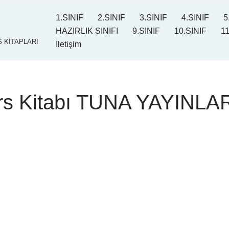
1.SINIF
2.SINIF
3.SINIF
4.SINIF
5
HAZIRLIK SINIFI
9.SINIF
10.SINIF
11
 KİTAPLARI
İletişim
ers Kitabı TUNA YAYINLA