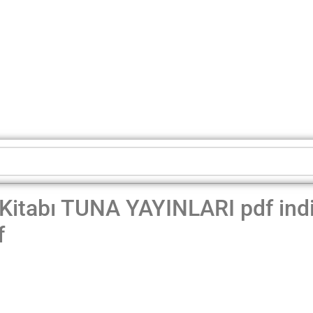
 Kitabı TUNA YAYINLARI pdf ind
f