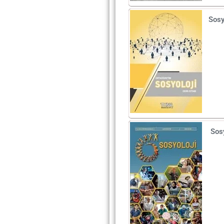
Sosy
Sosy