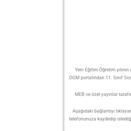
Yeni Eğitim Öğretim yılının ge
OGM portalından 11. Sınıf Sos
MEB ve özel yayınlar tarafında
Aşağıdaki bağlantıyı tıklayarak
telefonunuza kaydedip istediği