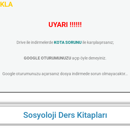
IKLA
UYARI !!!!!!
Drive ile indirmelerde
KOTA SORUNU
ile karşılaşırsanız;
GOOGLE OTURUMUNUZU
açıp öyle deneyiniz.
Google oturumunuzu açarsanız dosya indirmede sorun olmayacaktır…
Sosyoloji Ders Kitapları