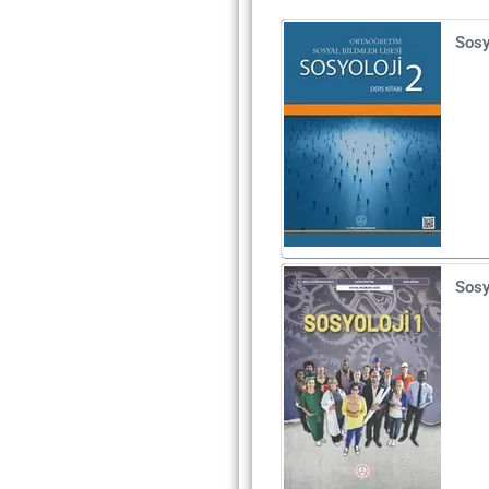
Sosy
Sosy