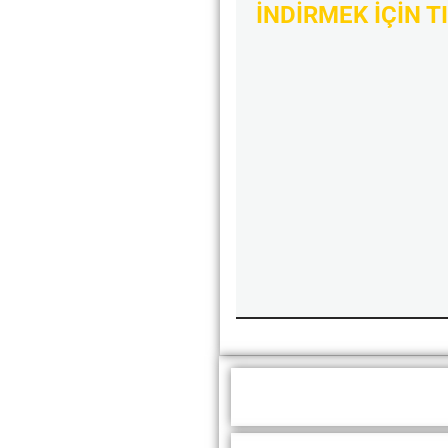
İNDİRMEK İÇİN T