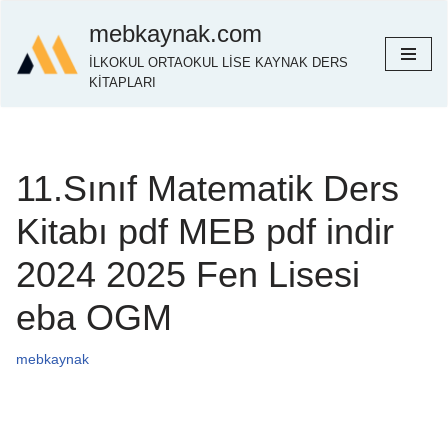
mebkaynak.com
İçeriğe
İLKOKUL ORTAOKUL LİSE KAYNAK DERS
geç
KİTAPLARI
11.Sınıf Matematik Ders
Kitabı pdf MEB pdf indir
2024 2025 Fen Lisesi
eba OGM
mebkaynak