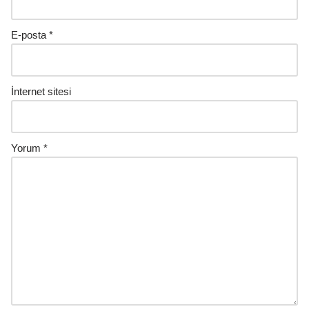
E-posta
*
İnternet sitesi
Yorum
*