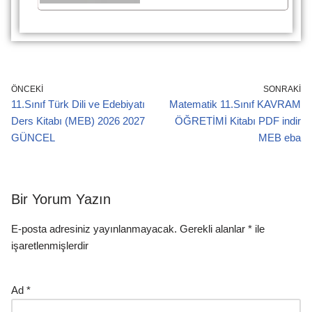
ÖNCEKI
SONRAKI
11.Sınıf Türk Dili ve Edebiyatı
Matematik 11.Sınıf KAVRAM
Ders Kitabı (MEB) 2026 2027
ÖĞRETİMİ Kitabı PDF indir
GÜNCEL
MEB eba
Bir Yorum Yazın
E-posta adresiniz yayınlanmayacak.
Gerekli alanlar
*
ile
işaretlenmişlerdir
Ad
*