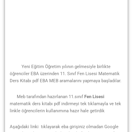
Yeni Eğitim Öğretim yılının gelmesiyle birlikte
öğrenciler EBA üzerinden 11. Sınıf Fen Lisesi Matematik
Ders Kitabı pdf EBA MEB aramalarını yapmaya başladılar.
Meb tarafından hazırlanan 11.sınıf
Fen Lisesi
matematik ders kitabı pdf indirmeyi tek tıklamayla ve tek
linkle öğrencilerin kullanımına hazır hale getirdik
Aşağıdaki linki tıklayarak eba girişiniz olmadan Google