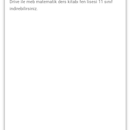
Drive ile meb matematik ders kitabı fen lisesi 11 sınıf
indirebilirsiniz.