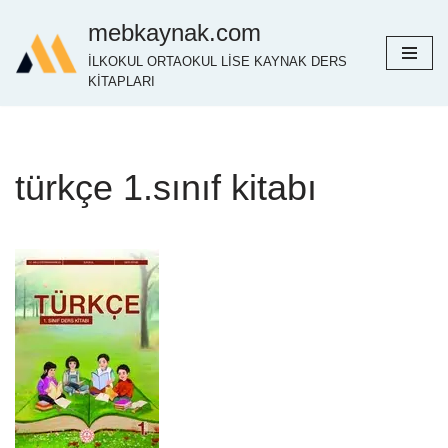
mebkaynak.com
İçeriğe
İLKOKUL ORTAOKUL LİSE KAYNAK DERS
geç
KİTAPLARI
türkçe 1.sınıf kitabı