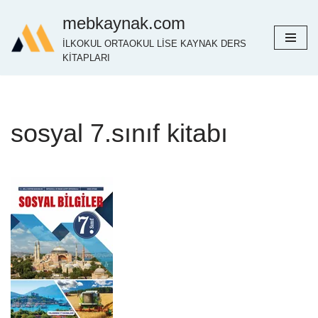
mebkaynak.com
İçeriğe
İLKOKUL ORTAOKUL LİSE KAYNAK DERS
geç
KİTAPLARI
sosyal 7.sınıf kitabı