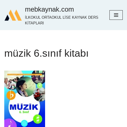
mebkaynak.com
İçeriğe
İLKOKUL ORTAOKUL LİSE KAYNAK DERS
geç
KİTAPLARI
müzik 6.sınıf kitabı