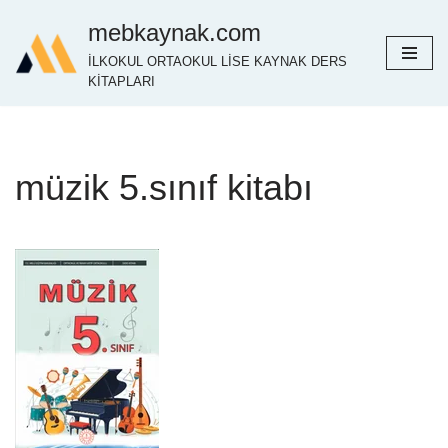
mebkaynak.com
İçeriğe
İLKOKUL ORTAOKUL LİSE KAYNAK DERS
geç
KİTAPLARI
müzik 5.sınıf kitabı