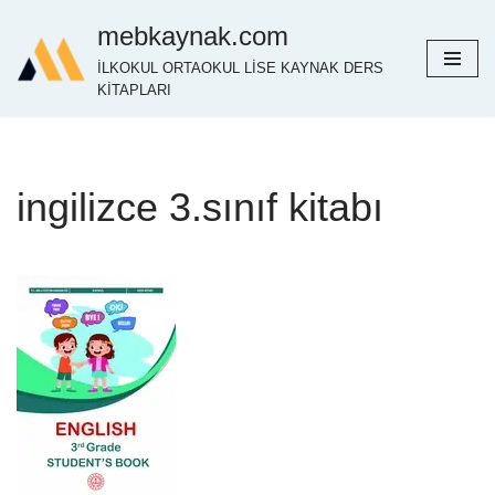
mebkaynak.com
İçeriğe
İLKOKUL ORTAOKUL LİSE KAYNAK DERS
geç
KİTAPLARI
ingilizce 3.sınıf kitabı