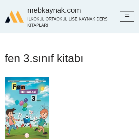
mebkaynak.com
İçeriğe
İLKOKUL ORTAOKUL LİSE KAYNAK DERS
geç
KİTAPLARI
fen 3.sınıf kitabı