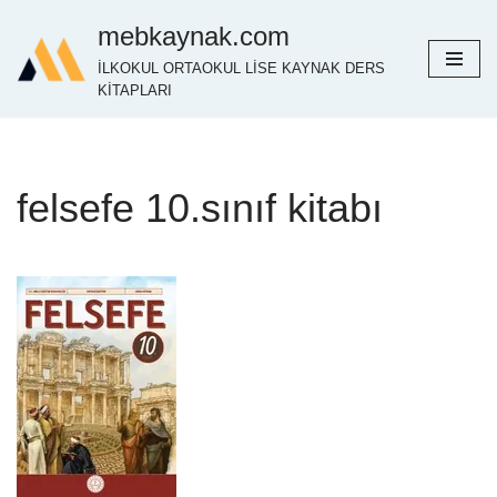
mebkaynak.com
İçeriğe
İLKOKUL ORTAOKUL LİSE KAYNAK DERS
geç
KİTAPLARI
felsefe 10.sınıf kitabı