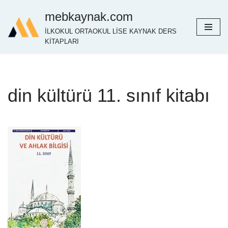
mebkaynak.com
İçeriğe
İLKOKUL ORTAOKUL LİSE KAYNAK DERS
geç
KİTAPLARI
din kültürü 11. sınıf kitabı