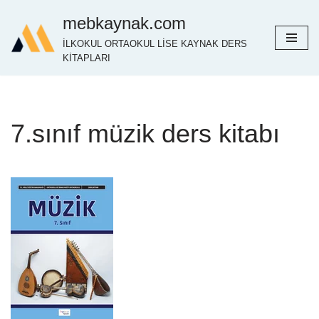
mebkaynak.com
İçeriğe
İLKOKUL ORTAOKUL LİSE KAYNAK DERS
geç
KİTAPLARI
7.sınıf müzik ders kitabı