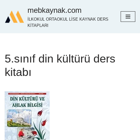
mebkaynak.com
İçeriğe
İLKOKUL ORTAOKUL LİSE KAYNAK DERS
geç
KİTAPLARI
5.sınıf din kültürü ders
kitabı