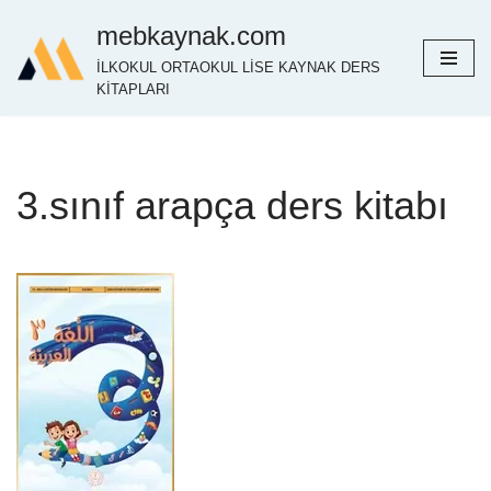
mebkaynak.com
İçeriğe
İLKOKUL ORTAOKUL LİSE KAYNAK DERS
geç
KİTAPLARI
3.sınıf arapça ders kitabı