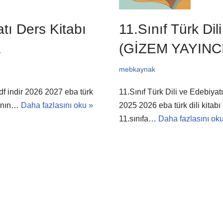
atı Ders Kitabı
11.Sınıf Türk Dil
L
(GİZEM YAYINC
mebkaynak
df indir 2026 2027 eba türk
11.Sınıf Türk Dili ve Edebiy
lının…
Daha fazlasını oku »
2025 2026 eba türk dili kitabı
11.sınıfa…
Daha fazlasını ok