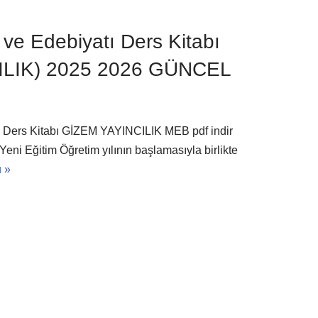
i ve Edebiyatı Ders Kitabı
ILIK) 2025 2026 GÜNCEL
atı Ders Kitabı GİZEM YAYINCILIK MEB pdf indir
 Yeni Eğitim Öğretim yılının başlamasıyla birlikte
u »