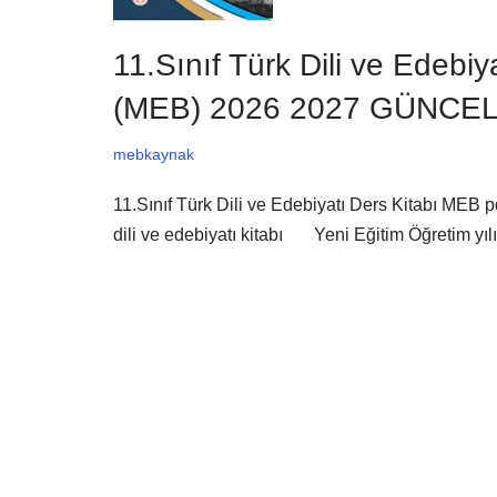
11.Sınıf Türk Dili ve Edebiy
(MEB) 2026 2027 GÜNCE
mebkaynak
11.Sınıf Türk Dili ve Edebiyatı Ders Kitabı MEB p
dili ve edebiyatı kitabı Yeni Eğitim Öğretim yı