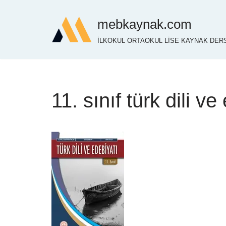
mebkaynak.com
İçeriğe
İLKOKUL ORTAOKUL LİSE KAYNAK DERS
geç
11. sınıf türk dili v