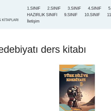
1.SINIF
2.SINIF
3.SINIF
4.SINIF
5
HAZIRLIK SINIFI
9.SINIF
10.SINIF
11
 KİTAPLARI
İletişim
e edebiyatı ders kitabı