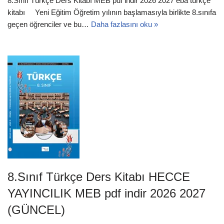
8.Sınıf Türkçe Ders Kitabı MEB pdf indir 2026 2027 eba türkçe
kitabı Yeni Eğitim Öğretim yılının başlamasıyla birlikte 8.sınıfa
geçen öğrenciler ve bu…
Daha fazlasını oku »
8.Sınıf Türkçe Ders Kitabı HECCE
YAYINCILIK MEB pdf indir 2026 2027
(GÜNCEL)