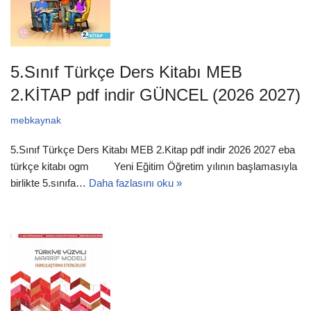
5.Sınıf Türkçe Ders Kitabı MEB
2.KİTAP pdf indir GÜNCEL (2026 2027)
mebkaynak
5.Sınıf Türkçe Ders Kitabı MEB 2.Kitap pdf indir 2026 2027 eba
türkçe kitabı ogm Yeni Eğitim Öğretim yılının başlamasıyla
birlikte 5.sınıfa…
Daha fazlasını oku »