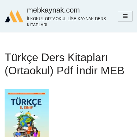
mebkaynak.com
İçeriğe
İLKOKUL ORTAOKUL LİSE KAYNAK DERS
geç
KİTAPLARI
Türkçe Ders Kitapları
(Ortaokul) Pdf İndir MEB