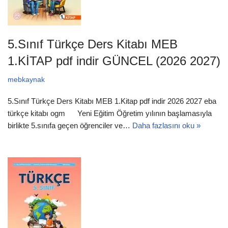
5.Sınıf Türkçe Ders Kitabı MEB
1.KİTAP pdf indir GÜNCEL (2026 2027)
mebkaynak
5.Sınıf Türkçe Ders Kitabı MEB 1.Kitap pdf indir 2026 2027 eba
türkçe kitabı ogm Yeni Eğitim Öğretim yılının başlamasıyla
birlikte 5.sınıfa geçen öğrenciler ve…
Daha fazlasını oku »