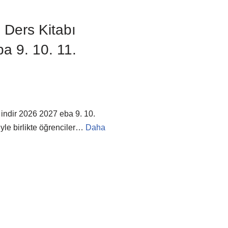
 Ders Kitabı
a 9. 10. 11.
indir 2026 2027 eba 9. 10.
yle birlikte öğrenciler…
Daha