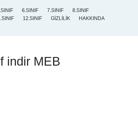
.SINIF
6.SINIF
7.SINIF
8.SINIF
.SINIF
12.SINIF
GİZLİLİK
HAKKINDA
f indir MEB