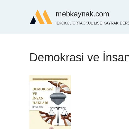
mebkaynak.com
İçeriğe
İLKOKUL ORTAOKUL LİSE KAYNAK DERS
geç
Demokrasi ve İnsan 