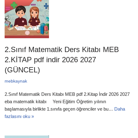
2.Sınıf Matematik Ders Kitabı MEB
2.KİTAP pdf indir 2026 2027
(GÜNCEL)
mebkaynak
2.Sınıf Matematik Ders Kitabı MEB pdf 2.Kitap İndir 2026 2027
eba matematik kitabı Yeni Eğitim Öğretim yılının
başlamasıyla birlikte 1.sınıfa geçen öğrenciler ve bu…
Daha
fazlasını oku »