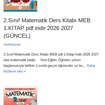
2.Sınıf Matematik Ders Kitabı MEB
1.KİTAP pdf indir 2026 2027
(GÜNCEL)
mebkaynak
2.Sınıf Matematik Ders Kitabı MEB pdf 1.Kitap İndir 2026 2027
eba matematik kitabı Yeni Eğitim Öğretim yılının
başlamasıyla birlikte 2.sınıfa geçen öğrenciler ve bu…
Daha
fazlasını oku »