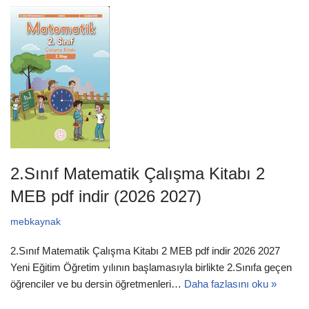
2.Sınıf Matematik Çalışma Kitabı 2
MEB pdf indir (2026 2027)
mebkaynak
2.Sınıf Matematik Çalışma Kitabı 2 MEB pdf indir 2026 2027
Yeni Eğitim Öğretim yılının başlamasıyla birlikte 2.Sınıfa geçen
öğrenciler ve bu dersin öğretmenleri…
Daha fazlasını oku »