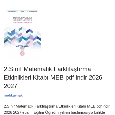
2.Sınıf Matematik Farklılaştırma
Etkinlikleri Kitabı MEB pdf indir 2026
2027
mebkaynak
2.Sınıf Matematik Farklılaştırma Etkinlikleri Kitabı MEB pdf indir
2026 2027 eba Eğitim Öğretim yılının başlamasıyla birlikte